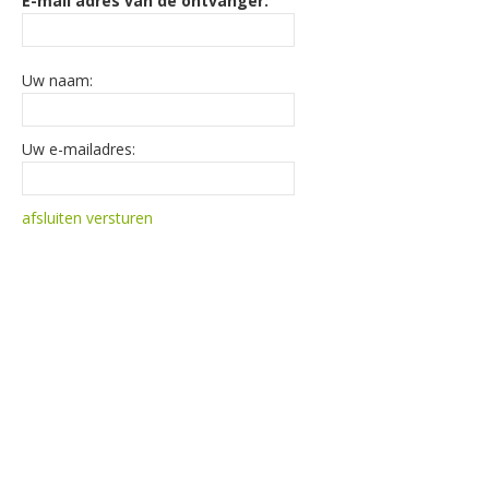
E-mail adres van de ontvanger:
Uw naam:
Uw e-mailadres:
afsluiten
versturen