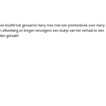
 een knuffel kat genaamd Harry mee met een prentenboek over Harry.
 afbeelding en kregen vervolgens een stukje van het verhaal te zien
adden geraakt!