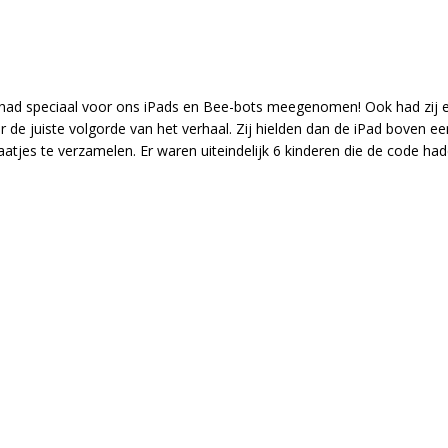
le had speciaal voor ons iPads en Bee-bots meegenomen! Ook had zij
e juiste volgorde van het verhaal. Zij hielden dan de iPad boven een
atjes te verzamelen. Er waren uiteindelijk 6 kinderen die de code h