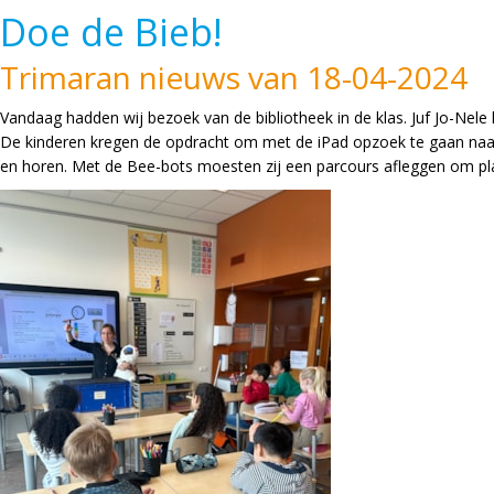
Doe de Bieb!
Trimaran nieuws van 18-04-2024
Vandaag hadden wij bezoek van de bibliotheek in de klas. Juf Jo-Ne
De kinderen kregen de opdracht om met de iPad opzoek te gaan naar d
en horen. Met de Bee-bots moesten zij een parcours afleggen om pla