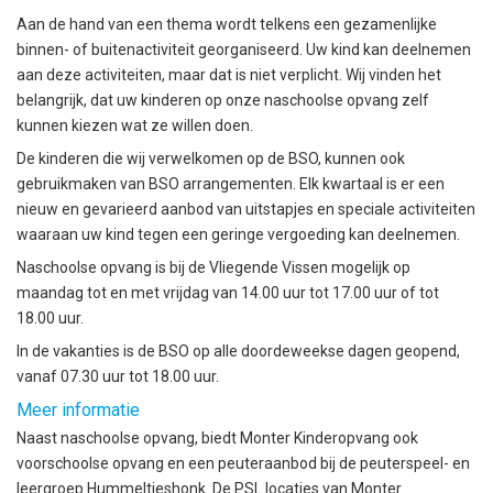
Aan de hand van een thema wordt telkens een gezamenlijke
binnen- of buitenactiviteit georganiseerd. Uw kind kan deelnemen
aan deze activiteiten, maar dat is niet verplicht. Wij vinden het
belangrijk, dat uw kinderen op onze naschoolse opvang zelf
kunnen kiezen wat ze willen doen.
De kinderen die wij verwelkomen op de BSO, kunnen ook
gebruikmaken van BSO arrangementen. Elk kwartaal is er een
nieuw en gevarieerd aanbod van uitstapjes en speciale activiteiten
waaraan uw kind tegen een geringe vergoeding kan deelnemen.
Naschoolse opvang is bij de Vliegende Vissen mogelijk op
maandag tot en met vrijdag van 14.00 uur tot 17.00 uur of tot
18.00 uur.
In de vakanties is de BSO op alle doordeweekse dagen geopend,
vanaf 07.30 uur tot 18.00 uur.
Meer informatie
Naast naschoolse opvang, biedt Monter Kinderopvang ook
voorschoolse opvang en een peuteraanbod bij de peuterspeel- en
leergroep Hummeltjeshonk. De PSL locaties van Monter