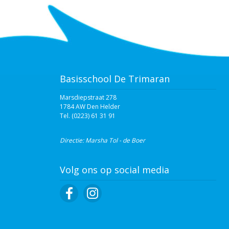
Basisschool De Trimaran
Marsdiepstraat 278
1784 AW Den Helder
Tel. (0223) 61 31 91‬
Directie: Marsha Tol - de Boer
Volg ons op social media