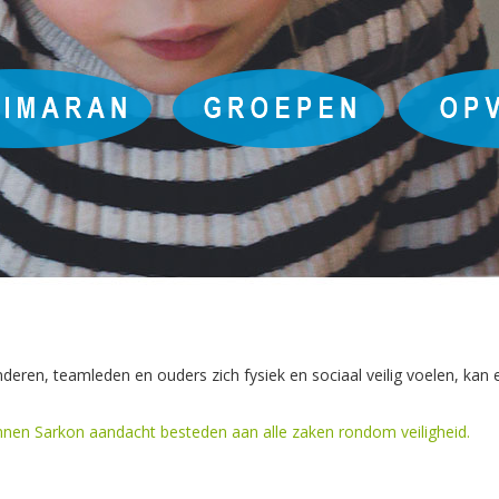
inderen, teamleden en ouders zich fysiek en sociaal veilig voelen, kan 
innen Sarkon aandacht besteden aan alle zaken rondom veiligheid.