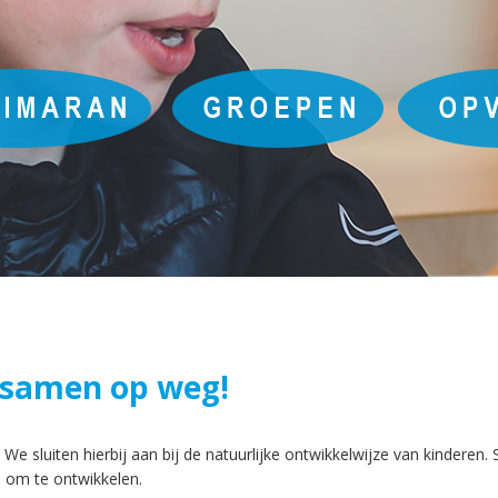
, samen op weg!
We sluiten hierbij aan bij de natuurlijke ontwikkelwijze van kinderen
s om te ontwikkelen.