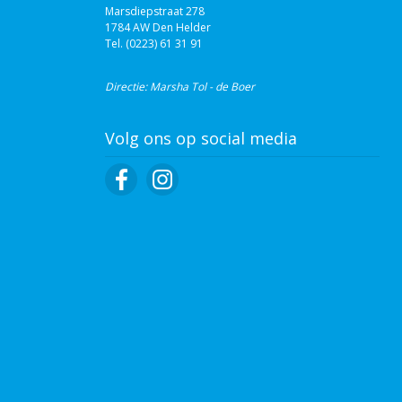
Marsdiepstraat 278
1784 AW Den Helder
Tel. (0223) 61 31 91‬
Directie: Marsha Tol - de Boer
Volg ons op social media