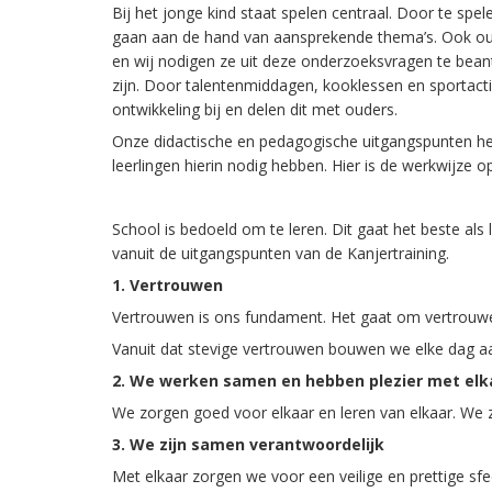
Bij het jonge kind staat spelen centraal. Door te spe
gaan aan de hand van aansprekende thema’s. Ook oude
en wij nodigen ze uit deze onderzoeksvragen te bean
zijn. Door talentenmiddagen, kooklessen en sportacti
ontwikkeling bij en delen dit met ouders.
Onze didactische en pedagogische uitgangspunten he
leerlingen hierin nodig hebben. Hier is de werkwijze 
School is bedoeld om te leren. Dit gaat het beste als
vanuit de uitgangspunten van de Kanjertraining.
1. Vertrouwen
Vertrouwen is ons fundament. Het gaat om vertrouwen
Vanuit dat stevige vertrouwen bouwen we elke dag aa
2. We werken samen en hebben plezier met elk
We zorgen goed voor elkaar en leren van elkaar. We zi
3. We zijn samen verantwoordelijk
Met elkaar zorgen we voor een veilige en prettige s