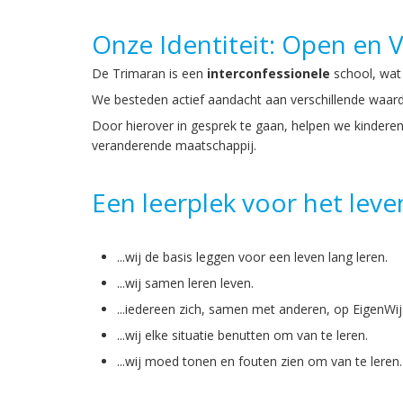
Onze Identiteit: Open en V
De Trimaran is een
interconfessionele
school, wat 
We besteden actief aandacht aan verschillende waard
Door hierover in gesprek te gaan, helpen we kinderen
veranderende maatschappij.
Een leerplek voor het leven
...wij de basis leggen voor een leven lang leren.
...wij samen leren leven.
...iedereen zich, samen met anderen, op EigenWij
...wij elke situatie benutten om van te leren.
...wij moed tonen en fouten zien om van te leren.