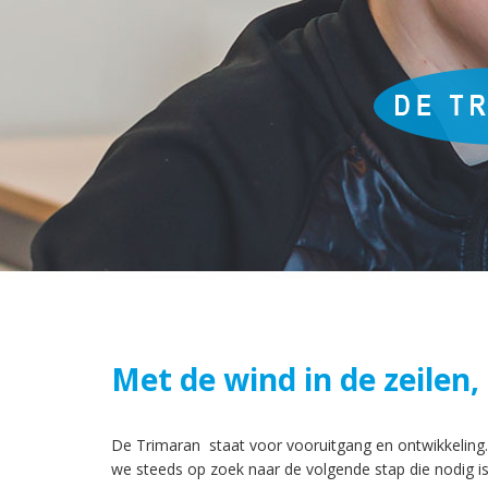
Met de wind in de zeilen
De Trimaran staat voor vooruitgang en ontwikkeling. 
we steeds op zoek naar de volgende stap die nodig i