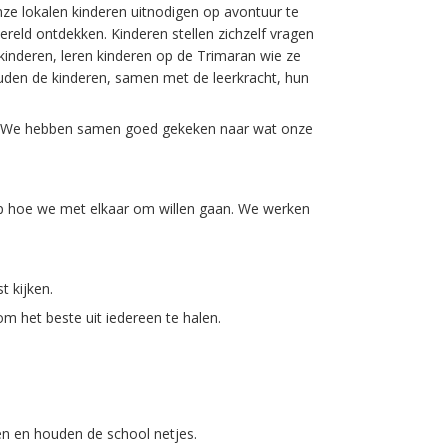
nze lokalen kinderen uitnodigen op avontuur te
reld ontdekken. Kinderen stellen zichzelf vragen
inderen, leren kinderen op de Trimaran wie ze
ouden de kinderen, samen met de leerkracht, hun
s'. We hebben samen goed gekeken naar wat onze
e op hoe we met elkaar om willen gaan. We werken
 kijken.
m het beste uit iedereen te halen.
en en houden de school netjes.