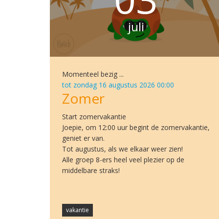
juli
Momenteel bezig ...
tot zondag 16 augustus 2026 00:00
Zomer
Start zomervakantie
Joepie, om 12:00 uur begint de zomervakantie,
geniet er van.
Tot augustus, als we elkaar weer zien!
Alle groep 8-ers heel veel plezier op de
middelbare straks!
vakantie