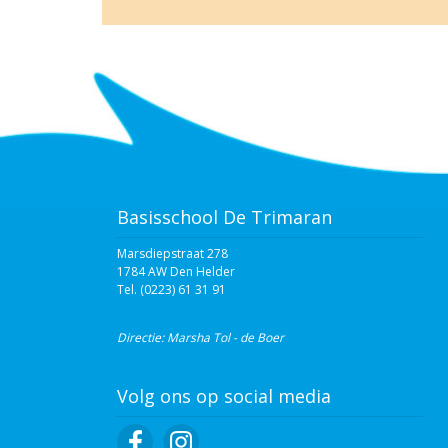
Basisschool De Trimaran
Marsdiepstraat 278
1784 AW Den Helder
Tel. (0223) 61 31 91‬
Directie: Marsha Tol - de Boer
Volg ons op social media