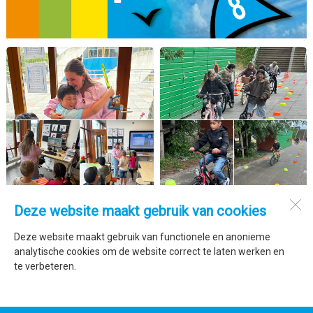
Deze website maakt gebruik van cookies
De Trimaran
Marsdiepstraat 278
Deze website maakt gebruik van functionele en anonieme
1784 AW
Den Helder
analytische cookies om de website correct te laten werken en
te verbeteren.
Open desktopversie