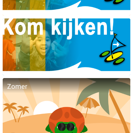
Zomer