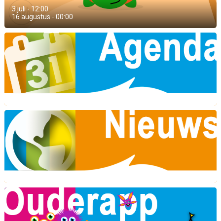
3 juli - 12:00
16 augustus - 00:00