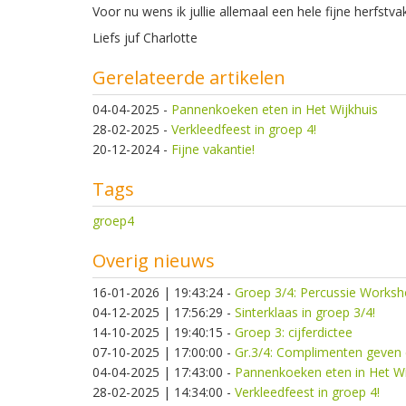
Voor nu wens ik jullie allemaal een hele fijne herfstva
Liefs juf Charlotte
Gerelateerde artikelen
04-04-2025
-
Pannenkoeken eten in Het Wijkhuis
28-02-2025
-
Verkleedfeest in groep 4!
20-12-2024
-
Fijne vakantie!
Tags
groep4
Overig nieuws
16-01-2026 | 19:43:24
-
Groep 3/4: Percussie Worksh
04-12-2025 | 17:56:29
-
Sinterklaas in groep 3/4!
14-10-2025 | 19:40:15
-
Groep 3: cijferdictee
07-10-2025 | 17:00:00
-
Gr.3/4: Complimenten geven 
04-04-2025 | 17:43:00
-
Pannenkoeken eten in Het Wi
28-02-2025 | 14:34:00
-
Verkleedfeest in groep 4!