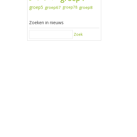
groep5
groep67
groep78
groep8
Zoeken in nieuws
Zoek