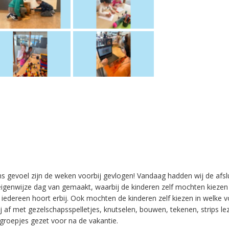
ns gevoel zijn de weken voorbij gevlogen! Vandaag hadden wij de afslu
 eigenwijze dag van gemaakt, waarbij de kinderen zelf mochten kieze
el: iedereen hoort erbij. Ook mochten de kinderen zelf kiezen in welke 
j af met gezelschapsspelletjes, knutselen, bouwen, tekenen, strips le
 groepjes gezet voor na de vakantie.