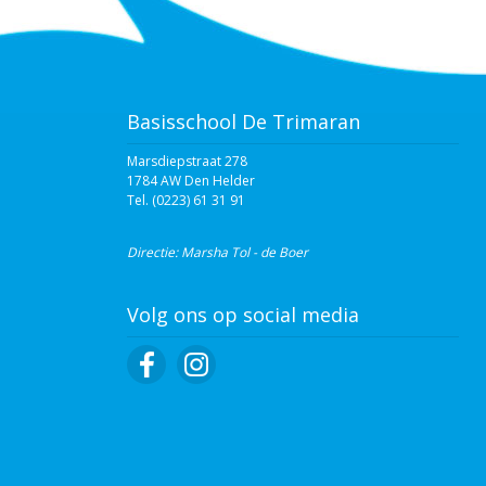
Basisschool De Trimaran
Marsdiepstraat 278
1784 AW Den Helder
Tel. (0223) 61 31 91‬
Directie: Marsha Tol - de Boer
Volg ons op social media