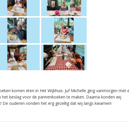
en komen eten in Het Wijkhuis. Juf Michelle ging vanmorgen met 
en het beslag voor de pannenkoeken te maken. Daarna konden wij
! De ouderen vonden het erg gezellig dat wij langs kwamen!