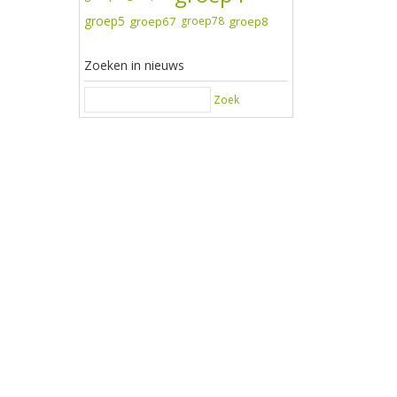
groep5
groep67
groep78
groep8
Zoeken in nieuws
Zoek