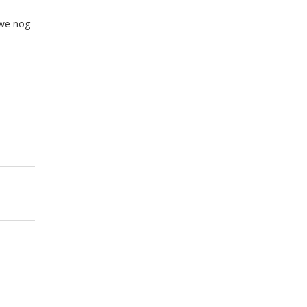
 we nog