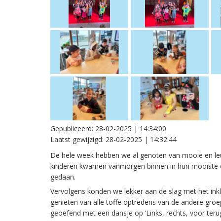
Gepubliceerd:
28-02-2025 | 14:34:00
Laatst gewijzigd:
28-02-2025 | 14:32:44
De hele week hebben we al genoten van mooie en leuk
kinderen kwamen vanmorgen binnen in hun mooiste 
gedaan.
Vervolgens konden we lekker aan de slag met het inkl
genieten van alle toffe optredens van de andere gro
geoefend met een dansje op ’Links, rechts, voor ter