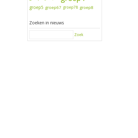
groep5
groep67
groep78
groep8
Zoeken in nieuws
Zoek