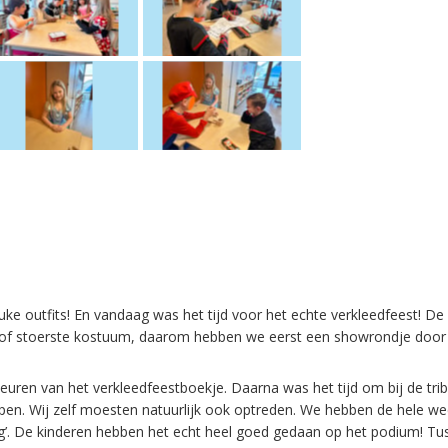
e outfits! En vandaag was het tijd voor het echte verkleedfeest! De
of stoerste kostuum, daarom hebben we eerst een showrondje door 
euren van het verkleedfeestboekje. Daarna was het tijd om bij de tri
epen. Wij zelf moesten natuurlijk ook optreden. We hebben de hele w
ug’. De kinderen hebben het echt heel goed gedaan op het podium! Tu