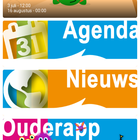
3 juli - 12:00
16 augustus - 00:00