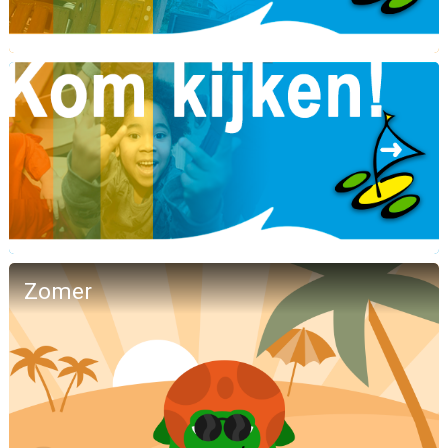
Zomer