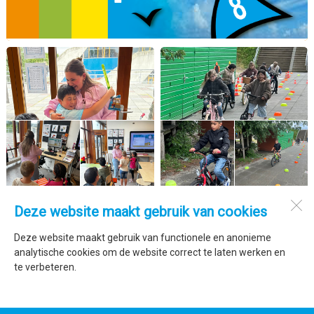
Deze website maakt gebruik van cookies
De Trimaran
Marsdiepstraat 278
Deze website maakt gebruik van functionele en anonieme
1784 AW
Den Helder
analytische cookies om de website correct te laten werken en
te verbeteren.
Open desktopversie