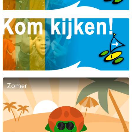
Zomer