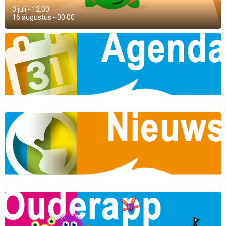
3 juli - 12:00
16 augustus - 00:00