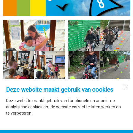
Deze website maakt gebruik van cookies
De Trimaran
Marsdiepstraat 278
Deze website maakt gebruik van functionele en anonieme
1784 AW
Den Helder
analytische cookies om de website correct te laten werken en
te verbeteren.
Open desktopversie