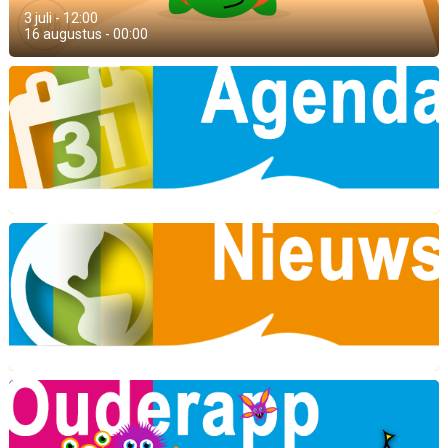
3 juli - 12:00
16 augustus - 00:00