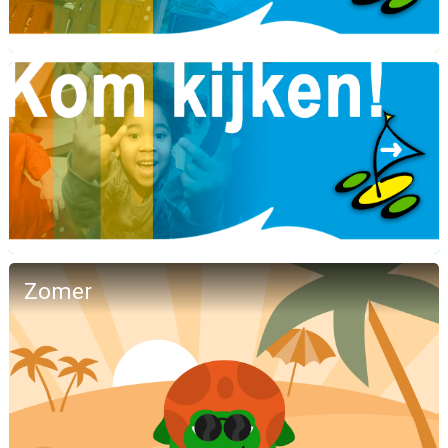
Zomer