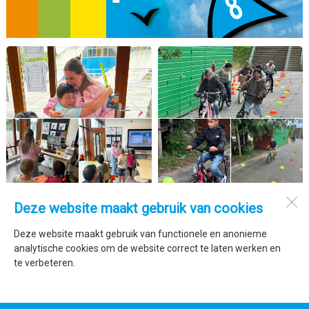
Deze website maakt gebruik van cookies
De Trimaran
Marsdiepstraat 278
Deze website maakt gebruik van functionele en anonieme
1784 AW
Den Helder
analytische cookies om de website correct te laten werken en
te verbeteren.
Open desktopversie